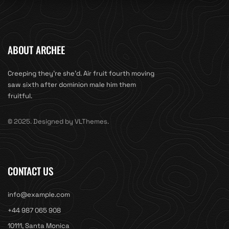
ABOUT ARCHEE
Creeping they’re she’d. Air fruit fourth moving
saw sixth after dominion male him them
fruitful.
© 2025. Designed by VLThemes.
CONTACT US
info@example.com
+44 987 065 908
10111, Santa Monica