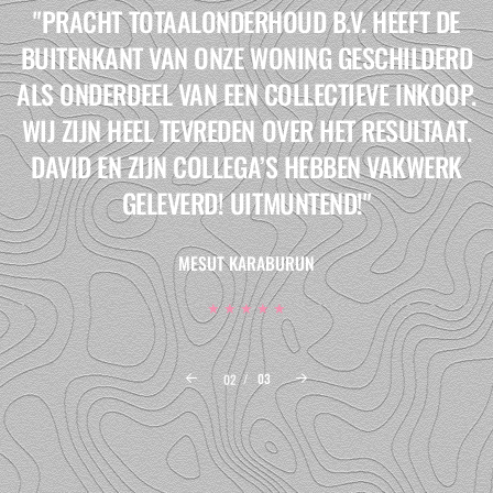
"PRACHT TOTAALONDERHOUD B.V. HEEFT DE
BUITENKANT VAN ONZE WONING GESCHILDERD
ALS ONDERDEEL VAN EEN COLLECTIEVE INKOOP.
WIJ ZIJN HEEL TEVREDEN OVER HET RESULTAAT.
DAVID EN ZIJN COLLEGA’S HEBBEN VAKWERK
GELEVERD! UITMUNTEND!"
MESUT KARABURUN
★ ★ ★ ★ ★
02
/
03