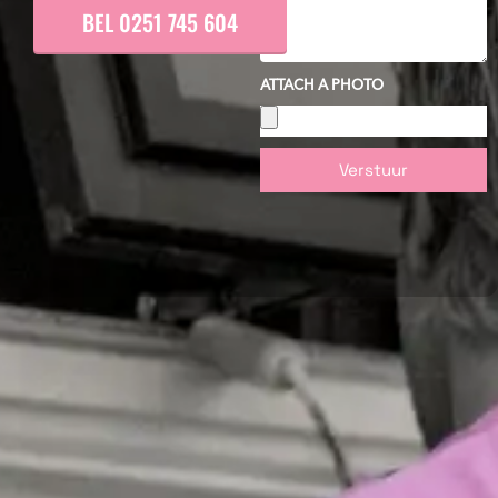
BEL 0251 745 604
ATTACH A PHOTO
Verstuur